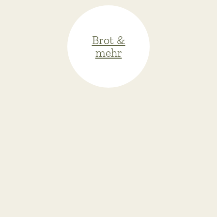
Brot &
mehr