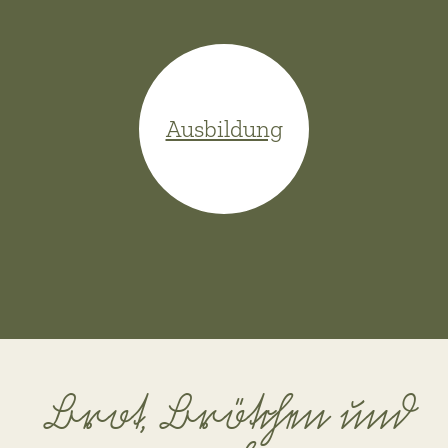
Ausbildung
Brot, Brötchen und