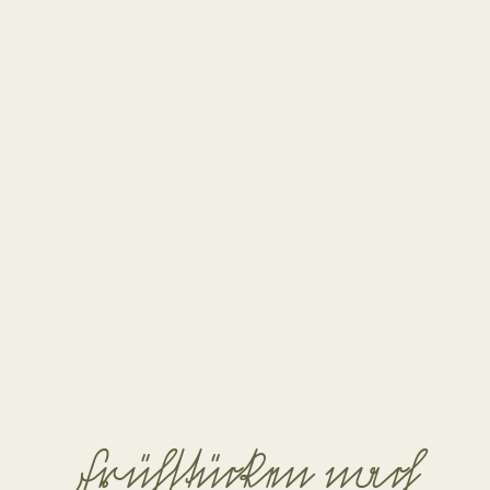
Frühſtücken nach