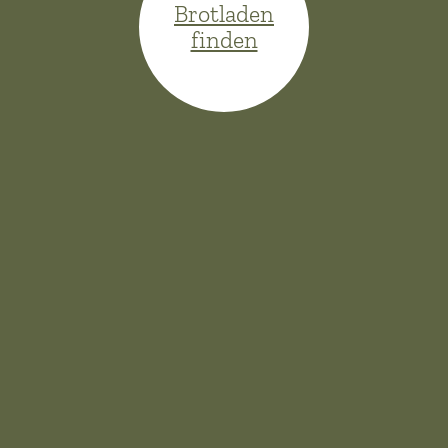
Brotladen
finden