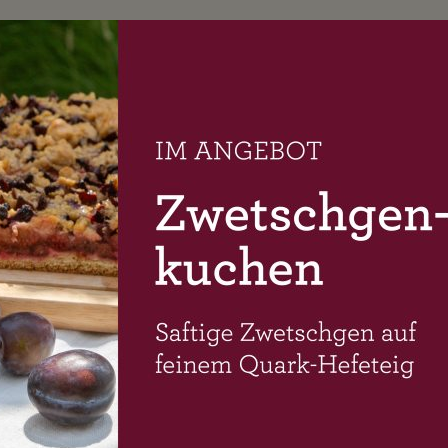
KONTAKT
BROTFREU