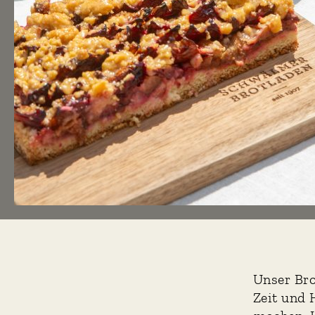
S
Unser Bro
Zeit und 