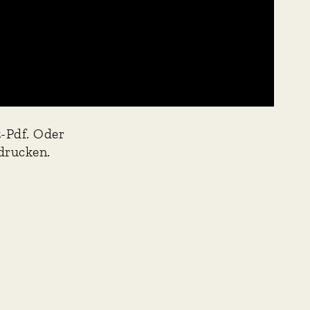
t-Pdf. Oder
drucken.