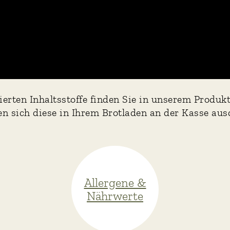
lierten Inhaltsstoffe finden Sie in unserem Produk
sen sich diese in Ihrem Brotladen an der Kasse aus
Allergene &
Nährwerte