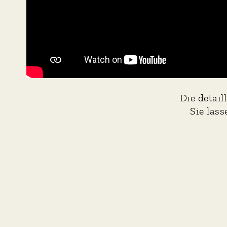
Die detail
Sie las