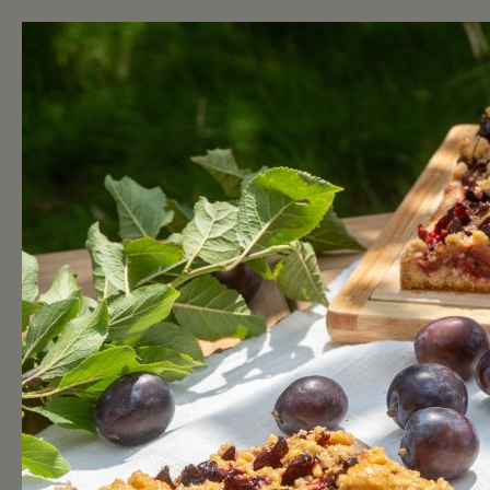
WIR
BROT & MEHR
BROTBERUFE